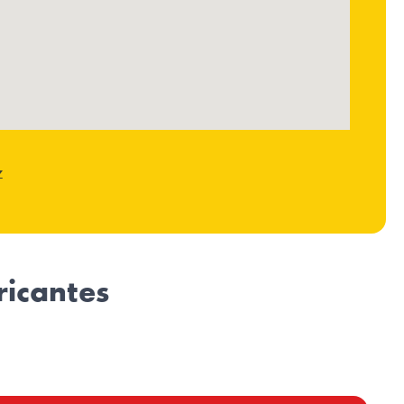
z
ricantes