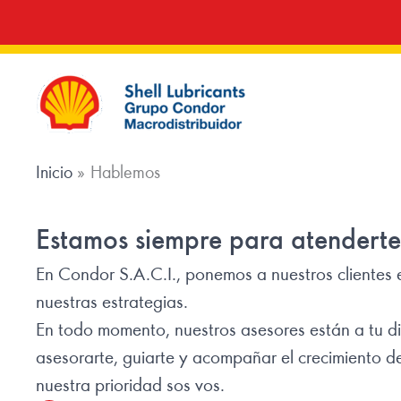
Ir
al
contenido
Inicio
Hablemos
Estamos siempre para atenderte
En Condor S.A.C.I., ponemos a nuestros clientes 
nuestras estrategias.
En todo momento, nuestros asesores están a tu d
asesorarte, guiarte y acompañar el crecimiento d
nuestra prioridad sos vos.