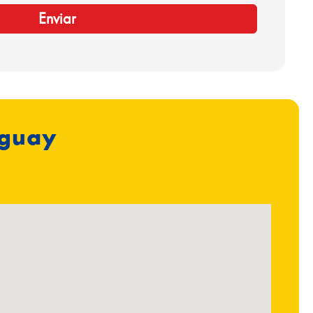
aguay