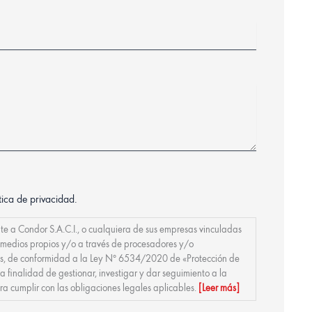
tica de privacidad.
te a Condor S.A.C.I., o cualquiera de sus empresas vinculadas
r medios propios y/o a través de procesadores y/o
tos, de conformidad a la Ley Nº 6534/2020 de «Protección de
la finalidad de gestionar, investigar y dar seguimiento a la
a cumplir con las obligaciones legales aplicables.
[Leer más]