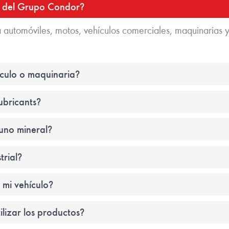
ts del Grupo Condor?
utomóviles, motos, vehículos comerciales, maquinarias y
ículo o maquinaria?
ubricants?
 uno mineral?
trial?
 mi vehículo?
ilizar los productos?