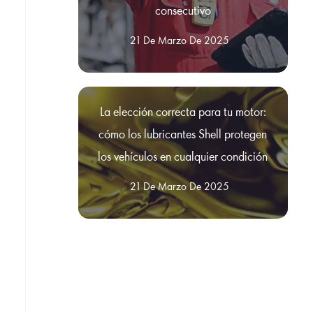
consecutivo
21 De Marzo De 2025
La elección correcta para tu motor:
cómo los lubricantes Shell protegen
los vehículos en cualquier condición
21 De Marzo De 2025