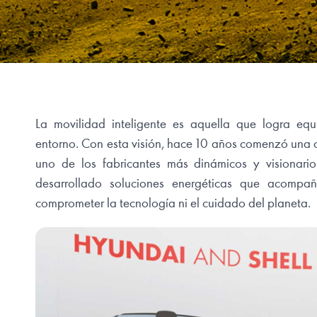
La movilidad inteligente es aquella que logra equi
entorno. Con esta visión, hace 10 años comenzó una c
uno de los fabricantes más dinámicos y visionari
desarrollado soluciones energéticas que acompa
comprometer la tecnología ni el cuidado del planeta.