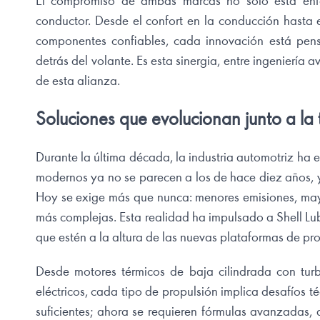
El compromiso de ambas marcas no solo está enfoc
conductor. Desde el confort en la conducción hasta 
componentes confiables, cada innovación está pen
detrás del volante. Es esta sinergia, entre ingeniería 
de esta alianza.
Soluciones que evolucionan junto a la
Durante la última década, la industria automotriz ha
modernos ya no se parecen a los de hace diez años, 
Hoy se exige más que nunca: menores emisiones, mayor
más complejas. Esta realidad ha impulsado a Shell Lu
que estén a la altura de las nuevas plataformas de pr
Desde motores térmicos de baja cilindrada con tur
eléctricos, cada tipo de propulsión implica desafíos té
suficientes; ahora se requieren fórmulas avanzadas