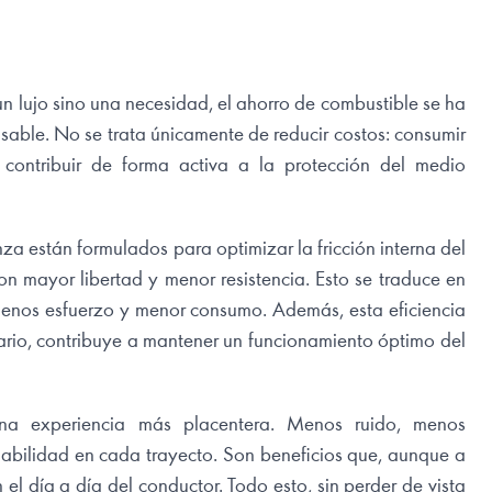
n lujo sino una necesidad, el ahorro de combustible se ha
nsable. No se trata únicamente de reducir costos: consumir
 contribuir de forma activa a la protección del medio
nza están formulados para optimizar la fricción interna del
 mayor libertad y menor resistencia. Esto se traduce en
menos esfuerzo y menor consumo. Además, esta eficiencia
rario, contribuye a mantener un funcionamiento óptimo del
na experiencia más placentera. Menos ruido, menos
iabilidad en cada trayecto. Son beneficios que, aunque a
l día a día del conductor. Todo esto, sin perder de vista