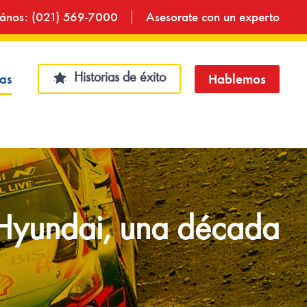
ános: (021) 569-7000
Asesorate con un experto
Historias de éxito
ias
Hablemos
y Hyundai, una década