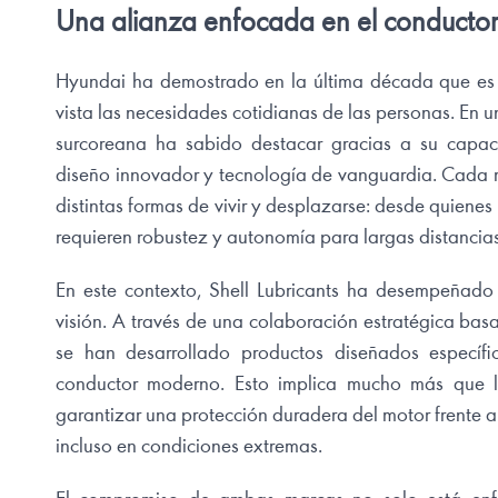
Una alianza enfocada en el conducto
Hyundai ha demostrado en la última década que es p
vista las necesidades cotidianas de las personas. En
surcoreana ha sabido destacar gracias a su capac
diseño innovador y tecnología de vanguardia. Cada 
distintas formas de vivir y desplazarse: desde quiene
requieren robustez y autonomía para largas distancias
En este contexto, Shell Lubricants ha desempeñad
visión. A través de una colaboración estratégica ba
se han desarrollado productos diseñados específ
conductor moderno. Esto implica mucho más que lubr
garantizar una protección duradera del motor frente a
incluso en condiciones extremas.