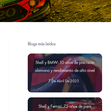
Blogs más leídos
Shell y BMW: 10 años de precisión
alemana y rendimiento de alto nivel
7 De Abril De 2025
Shell y Ferrari: 75 años de pura