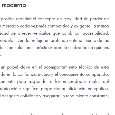
r moderno
osible redefinir el concepto de movilidad sin perder de
 un mercado cada vez más competitivo y exigente, la marca
idad de ofrecer vehículos que combinan accesibilidad,
modelo Hyundai refleja un profundo entendimiento de las
s buscan soluciones prácticas para la ciudad hasta quienes
.
o un papel clave en el acompañamiento técnico de esta
sada en la confianza mutua y el conocimiento compartido,
icamente para responder a las necesidades reales del
icación: significa proporcionar eficiencia energética,
l desgaste cotidiano y asegurar un rendimiento constante,