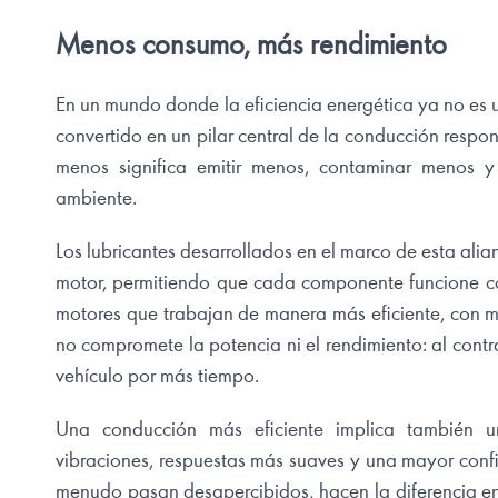
Menos consumo, más rendimiento
En un mundo donde la eficiencia energética ya no es u
convertido en un pilar central de la conducción respo
menos significa emitir menos, contaminar menos y
ambiente.
Los lubricantes desarrollados en el marco de esta alia
motor, permitiendo que cada componente funcione con
motores que trabajan de manera más eficiente, con 
no compromete la potencia ni el rendimiento: al cont
vehículo por más tiempo.
Una conducción más eficiente implica también u
vibraciones, respuestas más suaves y una mayor conf
menudo pasan desapercibidos, hacen la diferencia en e